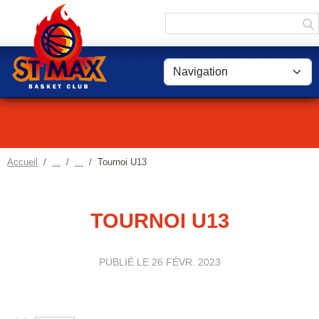
Panneau de gestion des cookies
Accueil
Tournoi U13
TOURNOI U13
PUBLIÉ LE
26 FÉVR. 2023