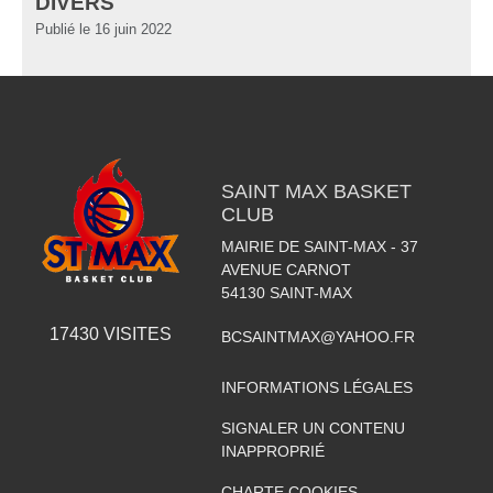
DIVERS
Publié le
16 juin 2022
SAINT MAX BASKET
CLUB
MAIRIE DE SAINT-MAX - 37
AVENUE CARNOT
54130
SAINT-MAX
17430
VISITES
BCSAINTMAX@YAHOO.FR
INFORMATIONS LÉGALES
SIGNALER UN CONTENU
INAPPROPRIÉ
CHARTE COOKIES