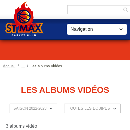
Panneau de gestion des cookies
Accueil
Les albums vidéos
LES ALBUMS VIDÉOS
3 albums vidéo