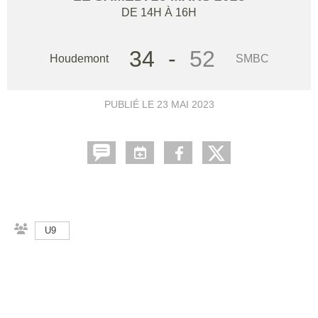
DE 14H À 16H
34
-
52
Houdemont
SMBC
PUBLIÉ LE
23 MAI 2023
U9