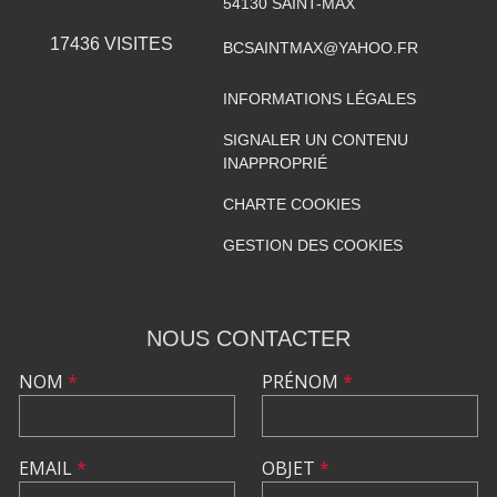
54130
SAINT-MAX
17436
VISITES
BCSAINTMAX@YAHOO.FR
INFORMATIONS LÉGALES
SIGNALER UN CONTENU
INAPPROPRIÉ
CHARTE COOKIES
GESTION DES COOKIES
NOUS CONTACTER
NOM
*
PRÉNOM
*
EMAIL
*
OBJET
*