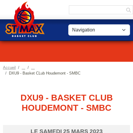
Panneau de gestion des cookies
Accueil
DXU9 - Basket CLub Houdemont - SMBC
DXU9 - BASKET CLUB
HOUDEMONT - SMBC
LE
SAMEDI
25
MARS
2023