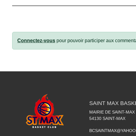
Connectez-vous
pour pouvoir participer aux commenta
SAINT MAX BASK
MAIRIE DE SAINT-MAX
54130
SAINT-MAX
BCSAINTMAX@YAHOO