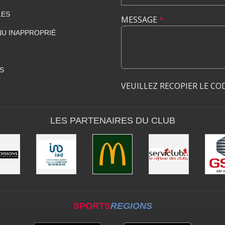
LES
MESSAGE
*
U INAPPROPRIÉ
S
VEUILLEZ RECOPIER LE CO
LES PARTENAIRES DU CLUB
SPORTS
REGIONS