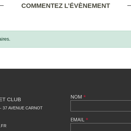
COMMENTEZ L’ÉVÈNEMENT
ires.
NOM
*
ET CLUB
 - 37 AVENUE CARNOT
EMAIL
*
.FR