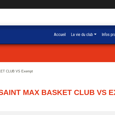
Accueil
La vie du club
Infos pr
KET CLUB VS Exempt
 SAINT MAX BASKET CLUB VS 