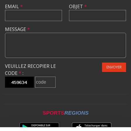
EMAIL
*
OBJET
*
MESSAGE
*
VEUILLEZ RECOPIER LE
ENVOYER
CODE
*
:
SPORTS
REGIONS