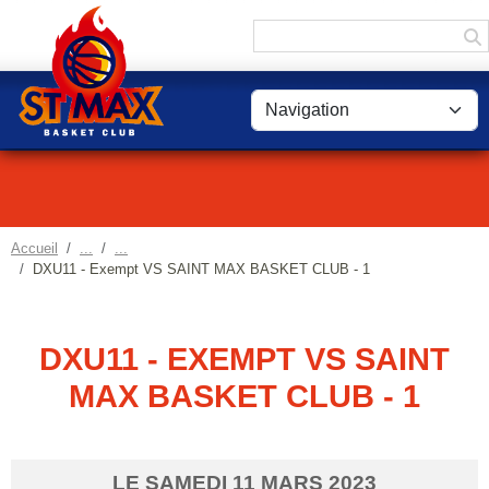
Panneau de gestion des cookies
Accueil
DXU11 - Exempt VS SAINT MAX BASKET CLUB - 1
DXU11 - EXEMPT VS SAINT
MAX BASKET CLUB - 1
LE
SAMEDI
11
MARS
2023