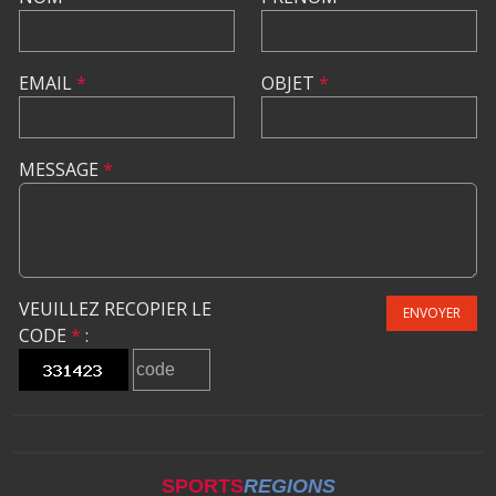
EMAIL
*
OBJET
*
MESSAGE
*
VEUILLEZ RECOPIER LE
ENVOYER
CODE
*
:
SPORTS
REGIONS