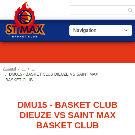
Panneau de gestion des cookies
Accueil
DMU15 - BASKET CLUB DIEUZE VS SAINT MAX
BASKET CLUB
DMU15 - BASKET CLUB
DIEUZE VS SAINT MAX
BASKET CLUB