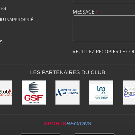
LES
MESSAGE
*
U INAPPROPRIÉ
S
VEUILLEZ RECOPIER LE CO
LES PARTENAIRES DU CLUB
SPORTS
REGIONS