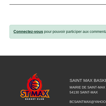
Connectez-vous
pour pouvoir participer aux commenta
SAINT MAX BASK
MAIRIE DE SAINT-MAX
54130
SAINT-MAX
BCSAINTMAX@YAHOO