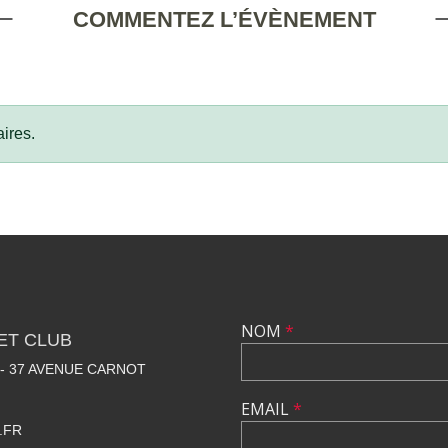
COMMENTEZ L’ÉVÈNEMENT
ires.
NOM
*
ET CLUB
 - 37 AVENUE CARNOT
EMAIL
*
.FR