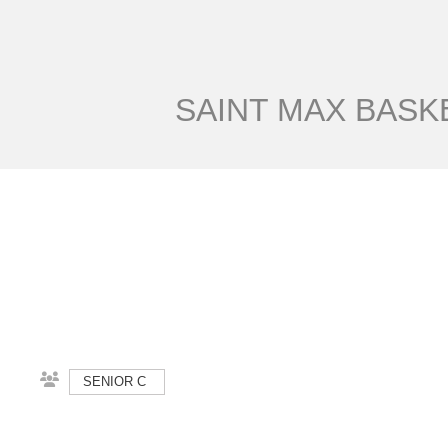
SAINT MAX BASKE
SENIOR C