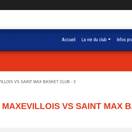
Accueil
La vie du club
Infos pr
ILLOIS VS SAINT MAX BASKET CLUB - 3
X MAXEVILLOIS VS SAINT MAX B