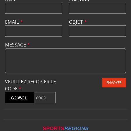
EMAIL
*
OBJET
*
MESSAGE
*
VEUILLEZ RECOPIER LE
ENVOYER
CODE
*
:
SPORTS
REGIONS