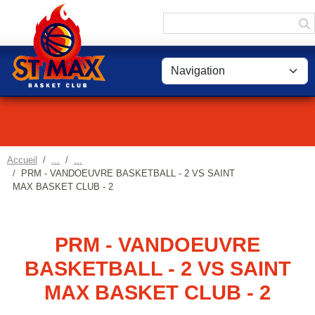
Panneau de gestion des cookies
Accueil
PRM - VANDOEUVRE BASKETBALL - 2 VS SAINT
MAX BASKET CLUB - 2
PRM - VANDOEUVRE
BASKETBALL - 2 VS SAINT
MAX BASKET CLUB - 2