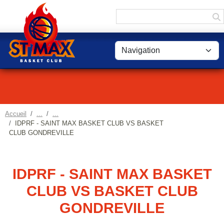
Panneau de gestion des cookies
Accueil
IDPRF - SAINT MAX BASKET CLUB VS BASKET
CLUB GONDREVILLE
IDPRF - SAINT MAX BASKET
CLUB VS BASKET CLUB
GONDREVILLE