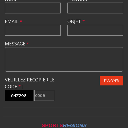
EMAIL
*
OBJET
*
MESSAGE
*
VEUILLEZ RECOPIER LE
ENVOYER
CODE
*
:
SPORTS
REGIONS