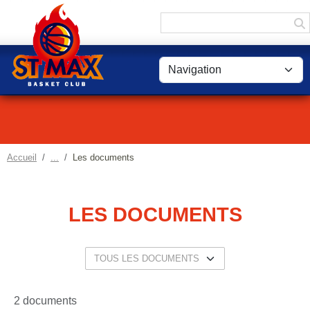
Panneau de gestion des cookies
Accueil
Les documents
LES DOCUMENTS
2 documents