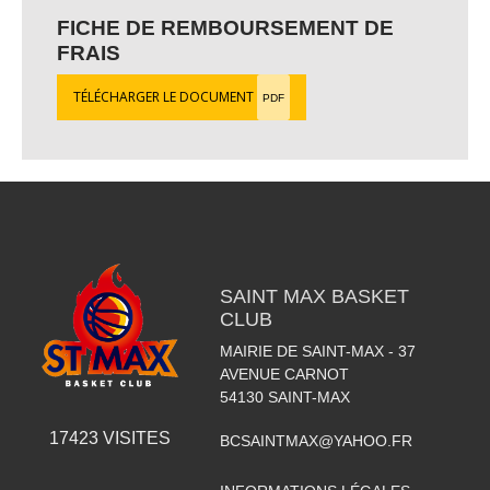
FICHE DE REMBOURSEMENT DE
FRAIS
TÉLÉCHARGER LE DOCUMENT
PDF
SAINT MAX BASKET
CLUB
MAIRIE DE SAINT-MAX - 37
AVENUE CARNOT
54130
SAINT-MAX
17423
VISITES
BCSAINTMAX@YAHOO.FR